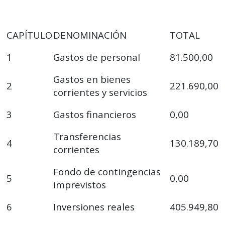
CAPÍTULO
DENOMINACIÓN
TOTAL
1
Gastos de personal
81.500,00
Gastos en bienes
2
221.690,00
corrientes y servicios
3
Gastos financieros
0,00
Transferencias
4
130.189,70
corrientes
Fondo de contingencias
5
0,00
imprevistos
6
Inversiones reales
405.949,80