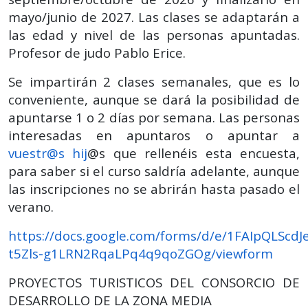
mayo/junio de 2027. Las clases se adaptarán a
las edad y nivel de las personas apuntadas.
Profesor de judo Pablo Erice.
Se impartirán 2 clases semanales, que es lo
conveniente, aunque se dará la posibilidad de
apuntarse 1 o 2 días por semana. Las personas
interesadas en apuntaros o apuntar a
vuestr@s hij
@s que rellenéis esta encuesta,
para saber si el curso saldría adelante, aunque
las inscripciones no se abrirán hasta pasado el
verano.
https://docs.google.com/forms/d/e/1FAIpQLScdJ
t5Zls-g1LRN2RqaLPq4q9qoZGOg/viewform
PROYECTOS TURISTICOS DEL CONSORCIO DE
DESARROLLO DE LA ZONA MEDIA