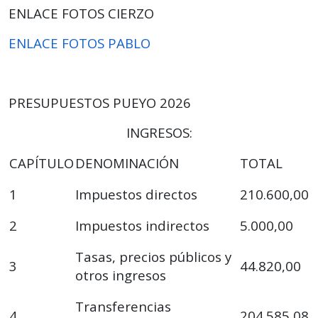
ENLACE FOTOS CIERZO
ENLACE FOTOS PABLO
PRESUPUESTOS PUEYO 2026
INGRESOS:
CAPÍTULO
DENOMINACIÓN
TOTAL
1
Impuestos directos
210.600,00
2
Impuestos indirectos
5.000,00
Tasas, precios públicos y
3
44.820,00
otros ingresos
Transferencias
4
204.585,08