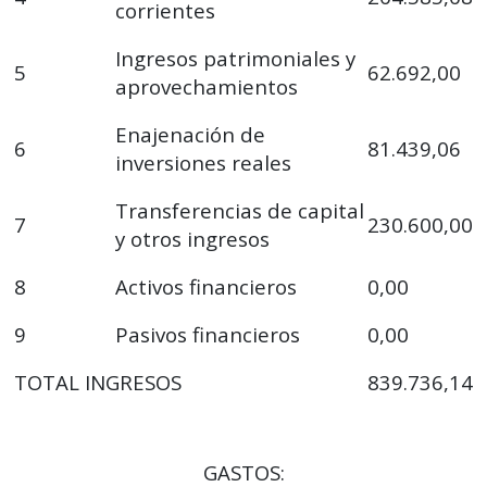
corrientes
Ingresos patrimoniales y
5
62.692,00
aprovechamientos
Enajenación de
6
81.439,06
inversiones reales
Transferencias de capital
7
230.600,00
y otros ingresos
8
Activos financieros
0,00
9
Pasivos financieros
0,00
TOTAL INGRESOS
839.736,14
GASTOS: