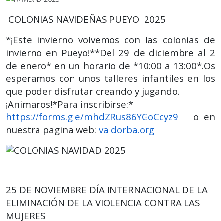
COLONIAS NAVIDEÑAS PUEYO 2025
*¡Este invierno volvemos con las colonias de
invierno en Pueyo!**Del 29 de diciembre al 2
de enero* en un horario de *10:00 a 13:00*.Os
esperamos con unos talleres infantiles en los
que poder disfrutar creando y jugando.
¡Animaros!*Para inscribirse:*
https://forms.gle/mhdZRus86YGoCcyz9
o en
nuestra pagina web:
valdorba.org
25 DE NOVIEMBRE DÍA INTERNACIONAL DE LA
ELIMINACIÓN DE LA VIOLENCIA CONTRA LAS
MUJERES