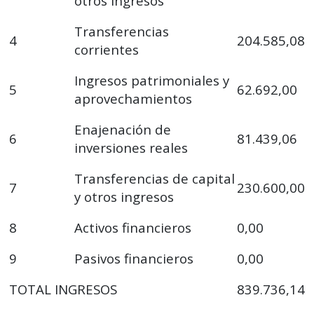
otros ingresos
Transferencias
4
204.585,08
corrientes
Ingresos patrimoniales y
5
62.692,00
aprovechamientos
Enajenación de
6
81.439,06
inversiones reales
Transferencias de capital
7
230.600,00
y otros ingresos
8
Activos financieros
0,00
9
Pasivos financieros
0,00
TOTAL INGRESOS
839.736,14