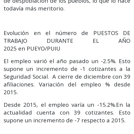
de despoblación de los pueblos, lo que lo hace
todavía más meritorio.
Evolución en el número de PUESTOS DE
TRABAJO DURANTE EL AÑO
2025
en
PUEYO/PUIU
El empleo varió el año pasado un -2.5%. Esto
supone un incremento de -1 cotizantes a la
Seguridad Social. A cierre de diciembre con 39
afiliaciones.
Variación del empleo % desde
2015.
Desde 2015, el empleo varía un -15.2%.En la
actualidad cuenta con 39 cotizantes. Esto
supone un incremento de -7 respecto a 2015.