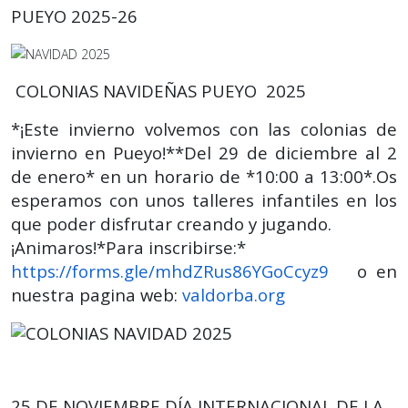
PUEYO 2025-26
COLONIAS NAVIDEÑAS PUEYO 2025
*¡Este invierno volvemos con las colonias de
invierno en Pueyo!**Del 29 de diciembre al 2
de enero* en un horario de *10:00 a 13:00*.Os
esperamos con unos talleres infantiles en los
que poder disfrutar creando y jugando.
¡Animaros!*Para inscribirse:*
https://forms.gle/mhdZRus86YGoCcyz9
o en
nuestra pagina web:
valdorba.org
25 DE NOVIEMBRE DÍA INTERNACIONAL DE LA