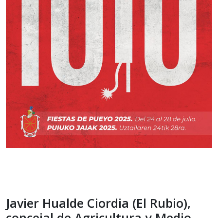
Javier Hualde Ciordia (El Rubio),
concejal de Agricultura y Medio